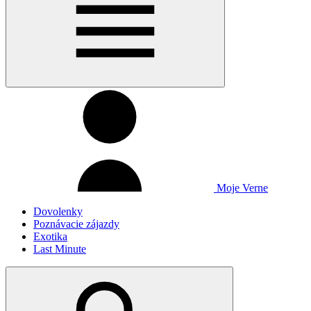
Moje Verne
Dovolenky
Poznávacie zájazdy
Exotika
Last Minute