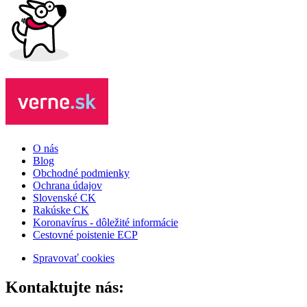
O nás
Blog
Obchodné podmienky
Ochrana údajov
Slovenské CK
Rakúske CK
Koronavírus - dôležité informácie
Cestovné poistenie ECP
Spravovať cookies
Kontaktujte nás: