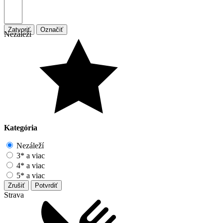
Zatvoriť
Označiť
Nezáleží
Kategória
Nezáleží
3* a viac
4* a viac
5* a viac
Zrušiť
Potvrdiť
Strava