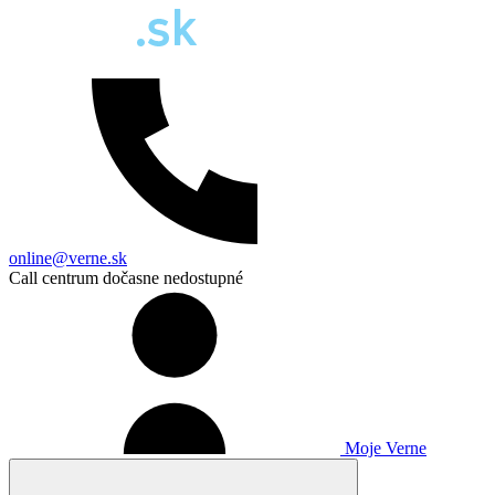
online@verne.sk
Call centrum dočasne nedostupné
Moje Verne