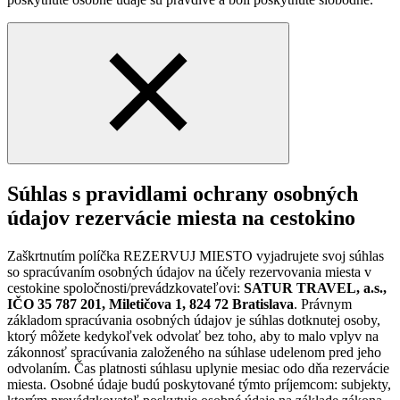
Súhlas s pravidlami ochrany osobných
údajov rezervácie miesta na cestokino
Zaškrtnutím políčka REZERVUJ MIESTO vyjadrujete svoj súhlas
so spracúvaním osobných údajov na účely rezervovania miesta v
cestokine spoločnosti/prevádzkovateľovi:
SATUR TRAVEL, a.s.,
IČO 35 787 201, Miletičova 1, 824 72 Bratislava
. Právnym
základom spracúvania osobných údajov je súhlas dotknutej osoby,
ktorý môžete kedykoľvek odvolať bez toho, aby to malo vplyv na
zákonnosť spracúvania založeného na súhlase udelenom pred jeho
odvolaním. Čas platnosti súhlasu uplynie mesiac odo dňa rezervácie
miesta. Osobné údaje budú poskytované týmto príjemcom: subjekty,