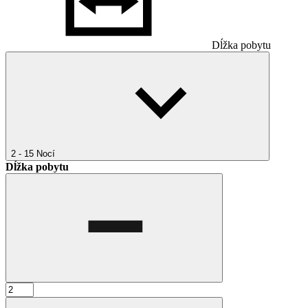
Dĺžka pobytu
2 - 15
Nocí
Dĺžka pobytu