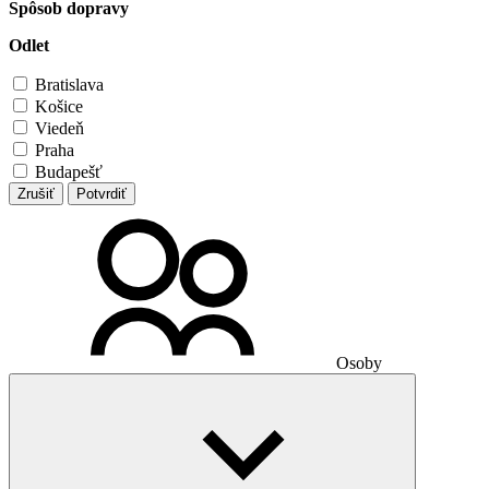
Spôsob dopravy
Odlet
Bratislava
Košice
Viedeň
Praha
Budapešť
Zrušiť
Potvrdiť
Osoby