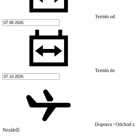
Termín od
Termín do
Doprava / Odchod z
Nezáleží