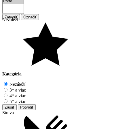
Zatvoriť
Označiť
Nezáleží
Kategória
Nezáleží
3* a viac
4* a viac
5* a viac
Zrušiť
Potvrdiť
Strava