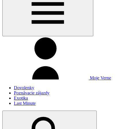
Moje Verne
Dovolenky
Poznávacie zájazdy
Exotika
Last Minute