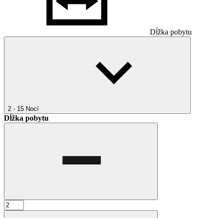
Dĺžka pobytu
2 - 15
Nocí
Dĺžka pobytu