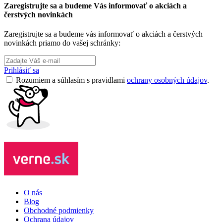
Zaregistrujte sa a budeme Vás informovať o akciách a
čerstvých novinkách
Zaregistrujte sa a budeme vás informovať o akciách a čerstvých
novinkách priamo do vašej schránky:
Prihlásiť sa
Rozumiem a súhlasím s pravidlami
ochrany osobných údajov
.
O nás
Blog
Obchodné podmienky
Ochrana údajov