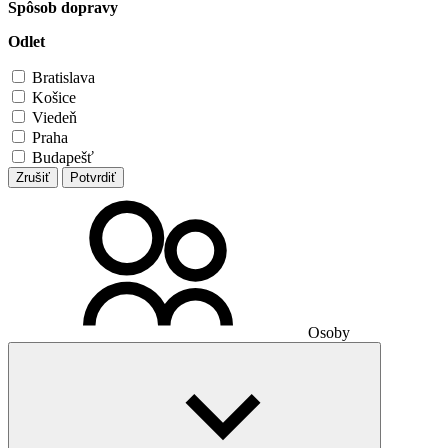
Spôsob dopravy
Odlet
Bratislava
Košice
Viedeň
Praha
Budapešť
Zrušiť
Potvrdiť
Osoby