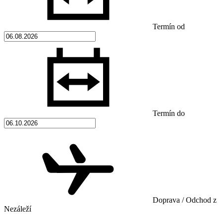
Termín od
Termín do
Doprava / Odchod z
Nezáleží