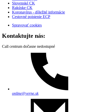
Slovenské CK
Rakúske CK
Koronavírus - dôležité informácie
Cestovné poistenie ECP
Spravovať cookies
Kontaktujte nás:
Call centrum dočasne nedostupné
online@verne.sk