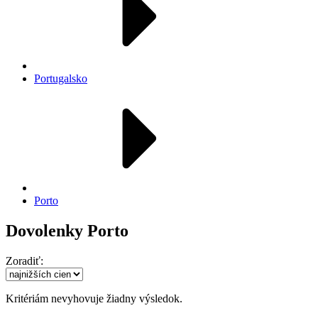
Portugalsko
Porto
Dovolenky Porto
Zoradiť:
Kritériám nevyhovuje žiadny výsledok.