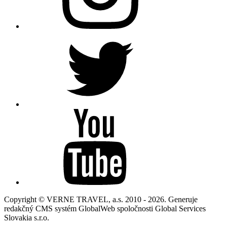
Copyright © VERNE TRAVEL, a.s. 2010 - 2026. Generuje
redakčný CMS systém GlobalWeb spoločnosti Global Services
Slovakia s.r.o.