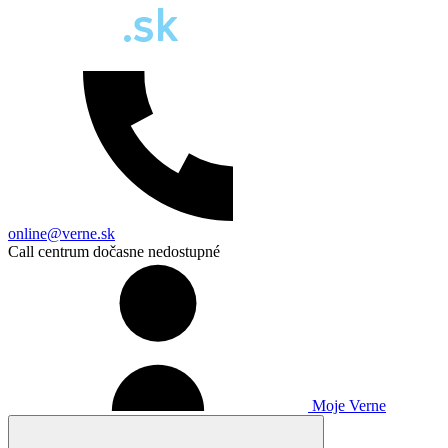
online@verne.sk
Call centrum dočasne nedostupné
Moje Verne