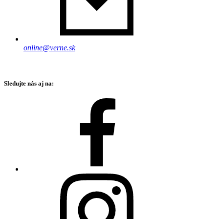
online@verne.sk
Sledujte nás aj na: