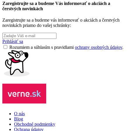
Zaregistrujte sa a budeme Vás informovať o akciách a
čerstvých novinkách
Zaregistrujte sa a budeme vás informovať o akciách a čerstvých
novinkách priamo do vašej schránky:
Prihlásiť sa
Rozumiem a súhlasím s pravidlami
ochrany osobných údajov
.
O nás
Blog
Obchodné podmienky
Ochrana údajov