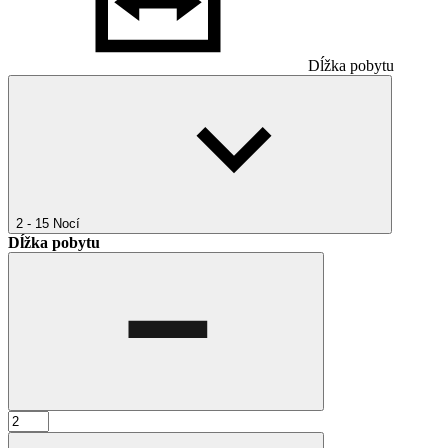
Dĺžka pobytu
2 - 15
Nocí
Dĺžka pobytu