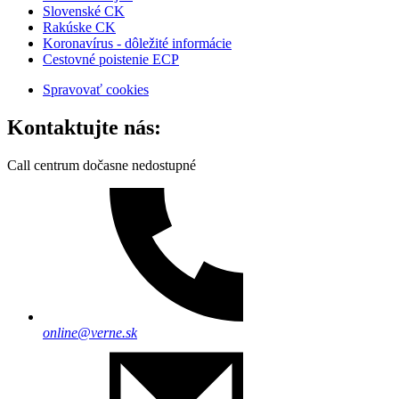
Slovenské CK
Rakúske CK
Koronavírus - dôležité informácie
Cestovné poistenie ECP
Spravovať cookies
Kontaktujte nás:
Call centrum dočasne nedostupné
online@verne.sk