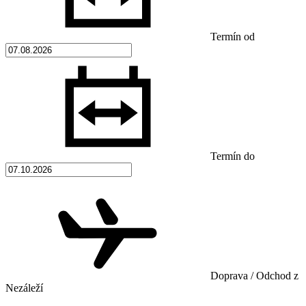
Termín od
Termín do
Doprava / Odchod z
Nezáleží