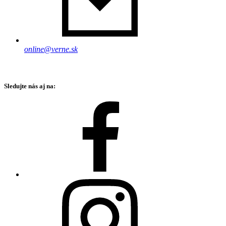
online@verne.sk
Sledujte nás aj na: