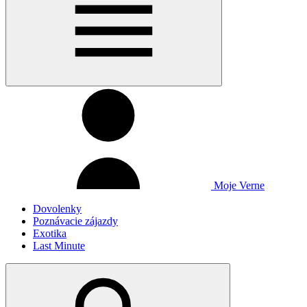
Moje Verne
Dovolenky
Poznávacie zájazdy
Exotika
Last Minute