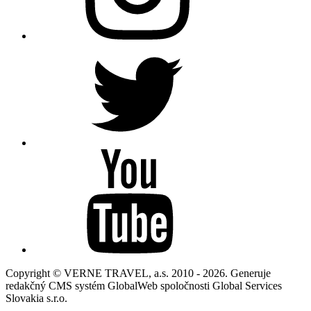
Copyright © VERNE TRAVEL, a.s. 2010 - 2026. Generuje
redakčný CMS systém GlobalWeb spoločnosti Global Services
Slovakia s.r.o.