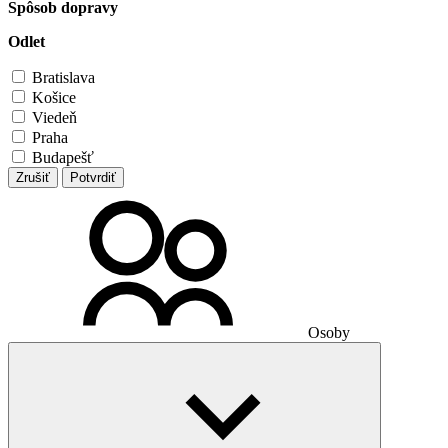
Spôsob dopravy
Odlet
Bratislava
Košice
Viedeň
Praha
Budapešť
Zrušiť
Potvrdiť
Osoby