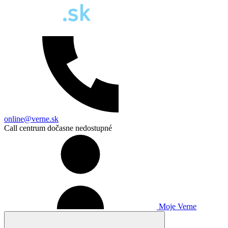
online@verne.sk
Call centrum dočasne nedostupné
Moje Verne