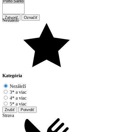
Zatvoriť
Označiť
Nezáleží
Kategória
Nezáleží
3* a viac
4* a viac
5* a viac
Zrušiť
Potvrdiť
Strava