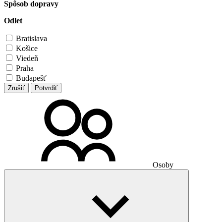
Spôsob dopravy
Odlet
Bratislava
Košice
Viedeň
Praha
Budapešť
Zrušiť
Potvrdiť
Osoby