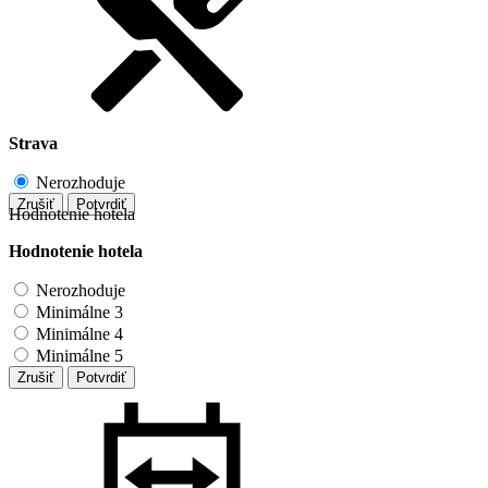
Strava
Nerozhoduje
Zrušiť
Potvrdiť
Hodnotenie hotela
Hodnotenie hotela
Nerozhoduje
Minimálne 3
Minimálne 4
Minimálne 5
Zrušiť
Potvrdiť