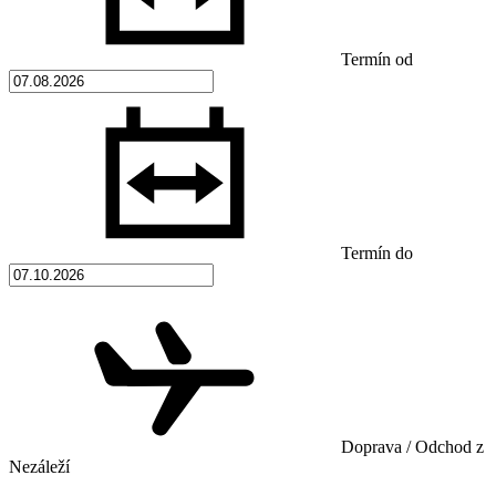
Termín od
Termín do
Doprava / Odchod z
Nezáleží