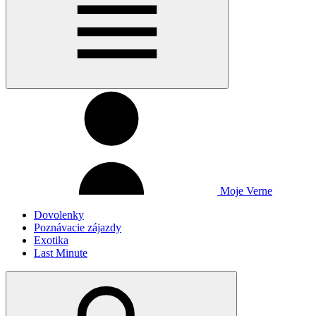
Moje Verne
Dovolenky
Poznávacie zájazdy
Exotika
Last Minute