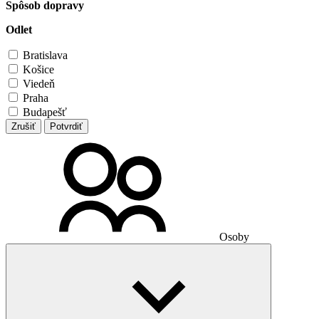
Spôsob dopravy
Odlet
Bratislava
Košice
Viedeň
Praha
Budapešť
Zrušiť
Potvrdiť
Osoby