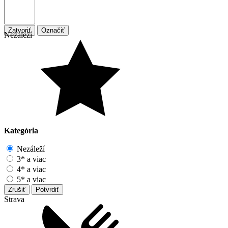
Zatvoriť
Označiť
Nezáleží
Kategória
Nezáleží
3* a viac
4* a viac
5* a viac
Zrušiť
Potvrdiť
Strava