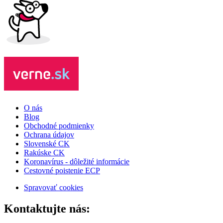
O nás
Blog
Obchodné podmienky
Ochrana údajov
Slovenské CK
Rakúske CK
Koronavírus - dôležité informácie
Cestovné poistenie ECP
Spravovať cookies
Kontaktujte nás: