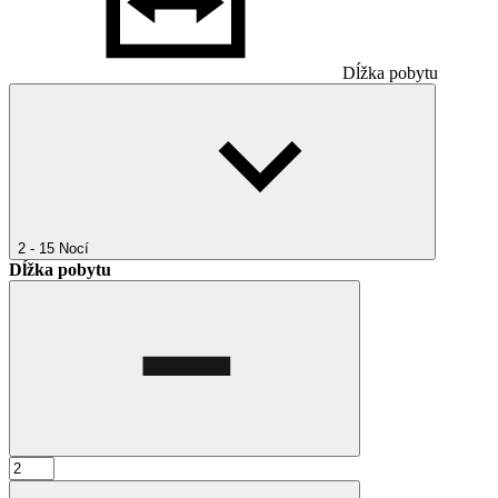
Dĺžka pobytu
2 - 15
Nocí
Dĺžka pobytu