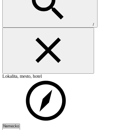
/
Lokalita, mesto, hotel