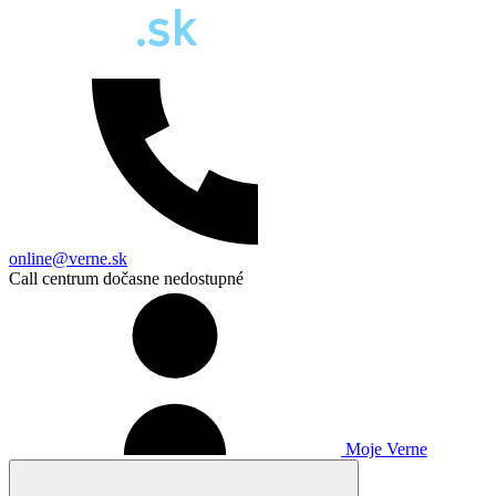
online@verne.sk
Call centrum dočasne nedostupné
Moje Verne