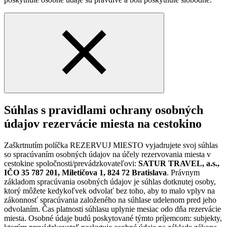
Súhlas s pravidlami ochrany osobných
údajov rezervácie miesta na cestokino
Zaškrtnutím políčka REZERVUJ MIESTO vyjadrujete svoj súhlas
so spracúvaním osobných údajov na účely rezervovania miesta v
cestokine spoločnosti/prevádzkovateľovi:
SATUR TRAVEL, a.s.,
IČO 35 787 201, Miletičova 1, 824 72 Bratislava
. Právnym
základom spracúvania osobných údajov je súhlas dotknutej osoby,
ktorý môžete kedykoľvek odvolať bez toho, aby to malo vplyv na
zákonnosť spracúvania založeného na súhlase udelenom pred jeho
odvolaním. Čas platnosti súhlasu uplynie mesiac odo dňa rezervácie
miesta. Osobné údaje budú poskytované týmto príjemcom: subjekty,