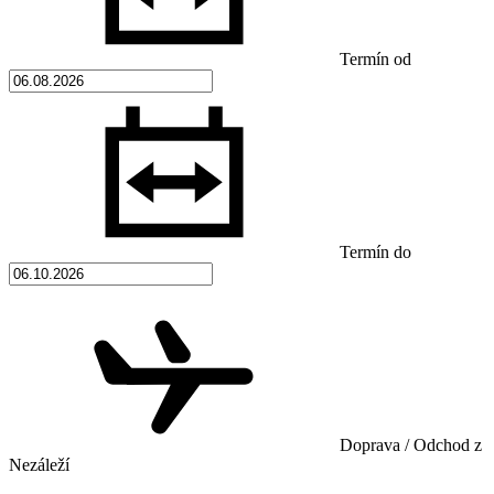
Termín od
Termín do
Doprava / Odchod z
Nezáleží