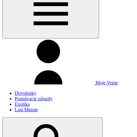
Moje Verne
Dovolenky
Poznávacie zájazdy
Exotika
Last Minute