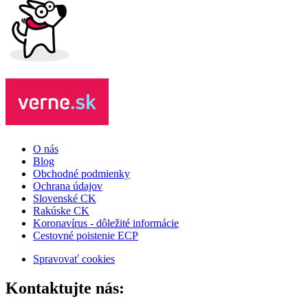
O nás
Blog
Obchodné podmienky
Ochrana údajov
Slovenské CK
Rakúske CK
Koronavírus - dôležité informácie
Cestovné poistenie ECP
Spravovať cookies
Kontaktujte nás: