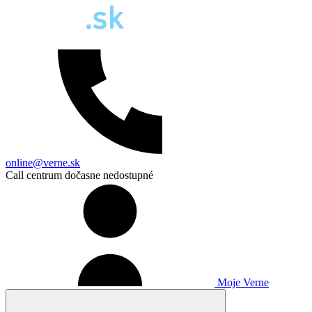
online@verne.sk
Call centrum dočasne nedostupné
Moje Verne