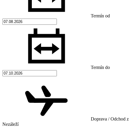
Termín od
Termín do
Doprava / Odchod z
Nezáleží