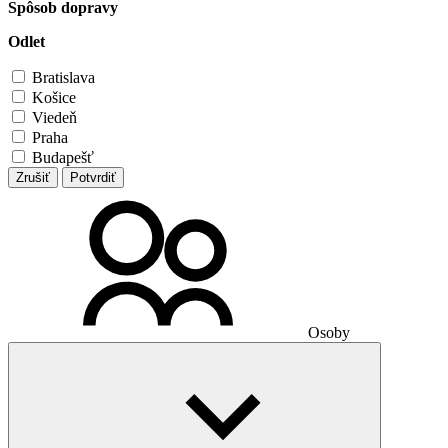
Spôsob dopravy
Odlet
Bratislava
Košice
Viedeň
Praha
Budapešť
Zrušiť
Potvrdiť
Osoby