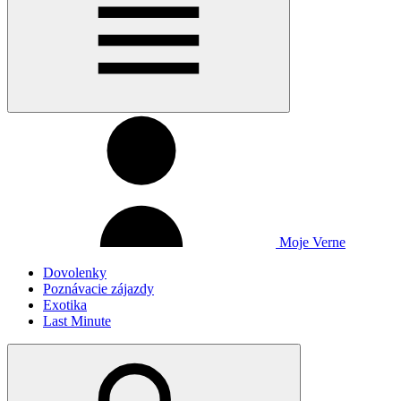
Moje Verne
Dovolenky
Poznávacie zájazdy
Exotika
Last Minute