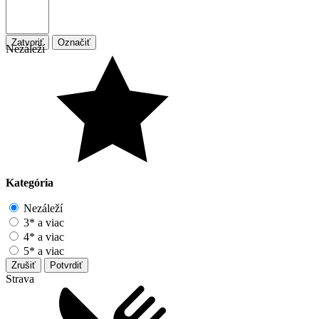
Zatvoriť
Označiť
Nezáleží
Kategória
Nezáleží
3* a viac
4* a viac
5* a viac
Zrušiť
Potvrdiť
Strava