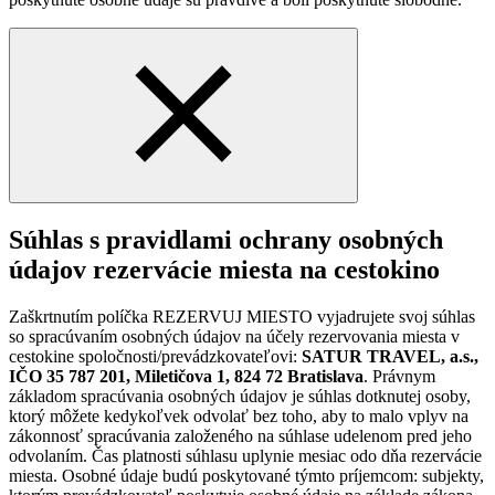
Súhlas s pravidlami ochrany osobných
údajov rezervácie miesta na cestokino
Zaškrtnutím políčka REZERVUJ MIESTO vyjadrujete svoj súhlas
so spracúvaním osobných údajov na účely rezervovania miesta v
cestokine spoločnosti/prevádzkovateľovi:
SATUR TRAVEL, a.s.,
IČO 35 787 201, Miletičova 1, 824 72 Bratislava
. Právnym
základom spracúvania osobných údajov je súhlas dotknutej osoby,
ktorý môžete kedykoľvek odvolať bez toho, aby to malo vplyv na
zákonnosť spracúvania založeného na súhlase udelenom pred jeho
odvolaním. Čas platnosti súhlasu uplynie mesiac odo dňa rezervácie
miesta. Osobné údaje budú poskytované týmto príjemcom: subjekty,