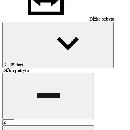
Dĺžka pobytu
2 - 15
Nocí
Dĺžka pobytu