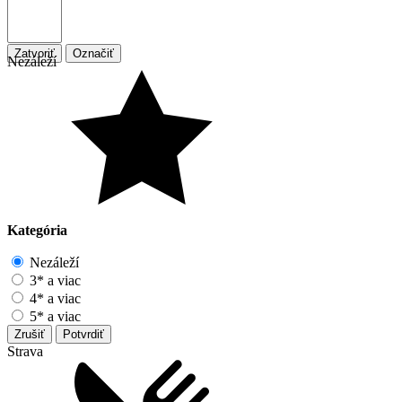
Zatvoriť
Označiť
Nezáleží
Kategória
Nezáleží
3* a viac
4* a viac
5* a viac
Zrušiť
Potvrdiť
Strava