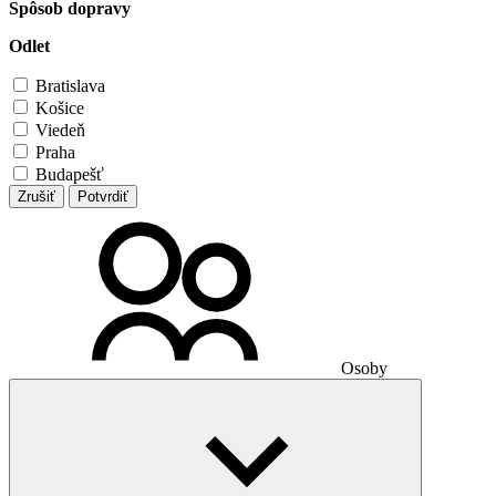
Spôsob dopravy
Odlet
Bratislava
Košice
Viedeň
Praha
Budapešť
Zrušiť
Potvrdiť
Osoby