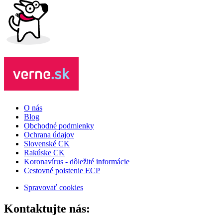
O nás
Blog
Obchodné podmienky
Ochrana údajov
Slovenské CK
Rakúske CK
Koronavírus - dôležité informácie
Cestovné poistenie ECP
Spravovať cookies
Kontaktujte nás: