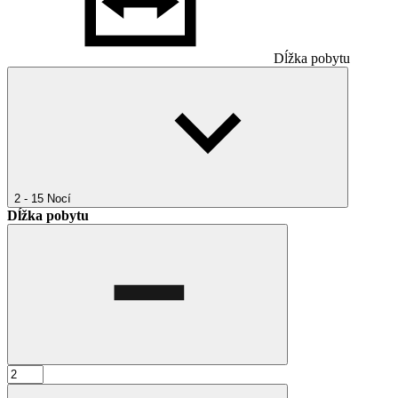
Dĺžka pobytu
2 - 15
Nocí
Dĺžka pobytu