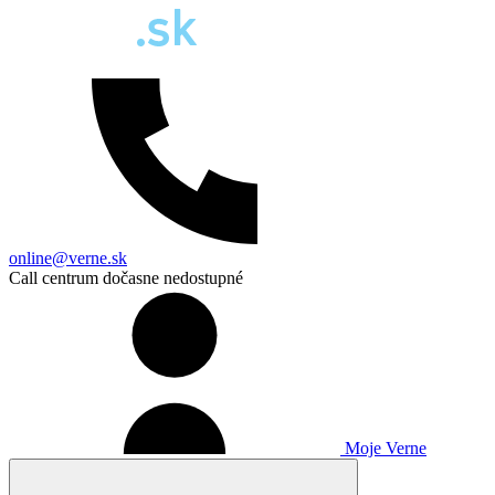
online@verne.sk
Call centrum dočasne nedostupné
Moje Verne