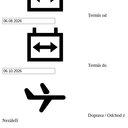
Termín od
Termín do
Doprava / Odchod z
Nezáleží