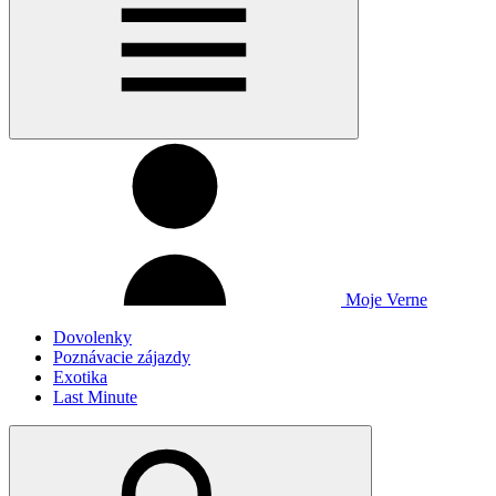
Moje Verne
Dovolenky
Poznávacie zájazdy
Exotika
Last Minute