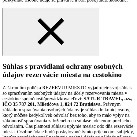
Súhlas s pravidlami ochrany osobných
údajov rezervácie miesta na cestokino
Zaškrtnutím políčka REZERVUJ MIESTO vyjadrujete svoj súhlas
so spracúvaním osobných údajov na účely rezervovania miesta v
cestokine spoločnosti/prevádzkovateľovi:
SATUR TRAVEL, a.s.,
IČO 35 787 201, Miletičova 1, 824 72 Bratislava
. Právnym
základom spracúvania osobných údajov je súhlas dotknutej osoby,
ktorý môžete kedykoľvek odvolať bez toho, aby to malo vplyv na
zákonnosť spracúvania založeného na súhlase udelenom pred jeho
odvolaním. Čas platnosti súhlasu uplynie mesiac odo dňa rezervácie
miesta. Osobné údaje budú poskytované týmto príjemcom: subjekty,