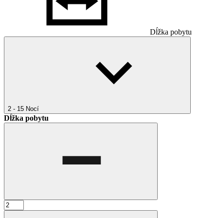
Dĺžka pobytu
2 - 15
Nocí
Dĺžka pobytu