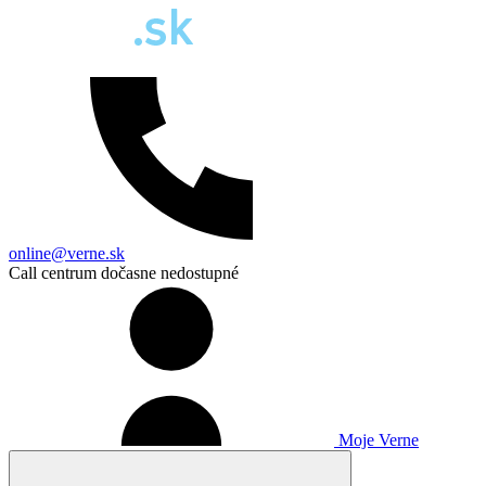
online@verne.sk
Call centrum dočasne nedostupné
Moje Verne