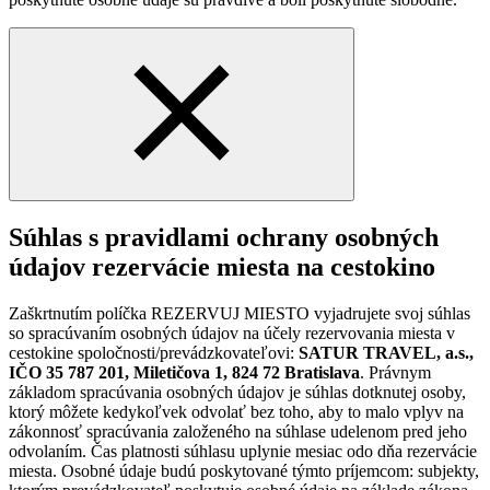
Súhlas s pravidlami ochrany osobných
údajov rezervácie miesta na cestokino
Zaškrtnutím políčka REZERVUJ MIESTO vyjadrujete svoj súhlas
so spracúvaním osobných údajov na účely rezervovania miesta v
cestokine spoločnosti/prevádzkovateľovi:
SATUR TRAVEL, a.s.,
IČO 35 787 201, Miletičova 1, 824 72 Bratislava
. Právnym
základom spracúvania osobných údajov je súhlas dotknutej osoby,
ktorý môžete kedykoľvek odvolať bez toho, aby to malo vplyv na
zákonnosť spracúvania založeného na súhlase udelenom pred jeho
odvolaním. Čas platnosti súhlasu uplynie mesiac odo dňa rezervácie
miesta. Osobné údaje budú poskytované týmto príjemcom: subjekty,