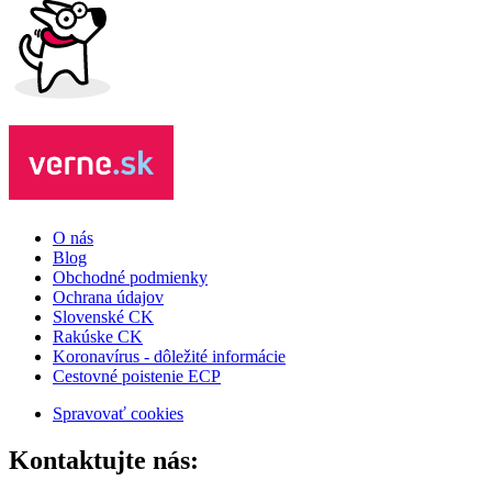
O nás
Blog
Obchodné podmienky
Ochrana údajov
Slovenské CK
Rakúske CK
Koronavírus - dôležité informácie
Cestovné poistenie ECP
Spravovať cookies
Kontaktujte nás: