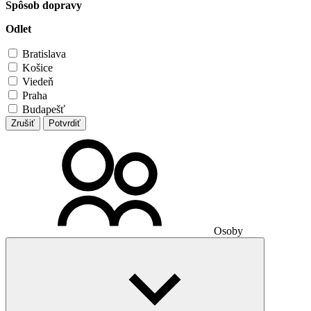
Spôsob dopravy
Odlet
Bratislava
Košice
Viedeň
Praha
Budapešť
Zrušiť
Potvrdiť
Osoby