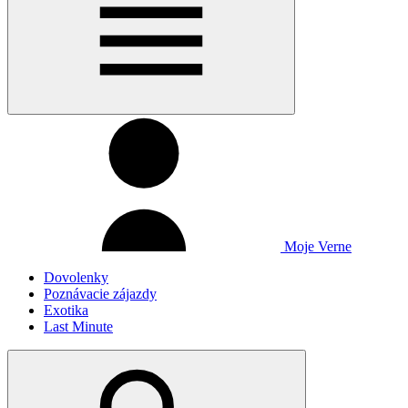
Moje Verne
Dovolenky
Poznávacie zájazdy
Exotika
Last Minute