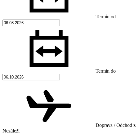
Termín od
Termín do
Doprava / Odchod z
Nezáleží