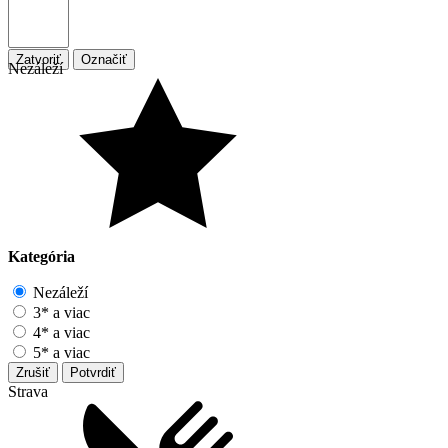
Zatvoriť
Označiť
Nezáleží
Kategória
Nezáleží
3* a viac
4* a viac
5* a viac
Zrušiť
Potvrdiť
Strava