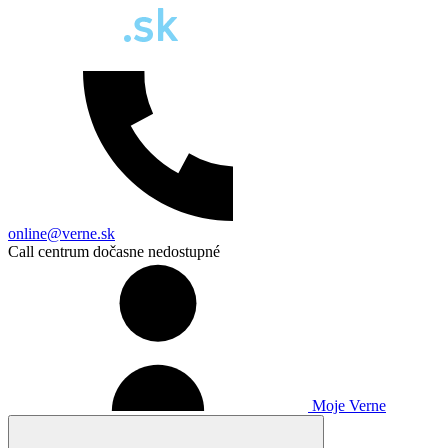
online@verne.sk
Call centrum dočasne nedostupné
Moje Verne