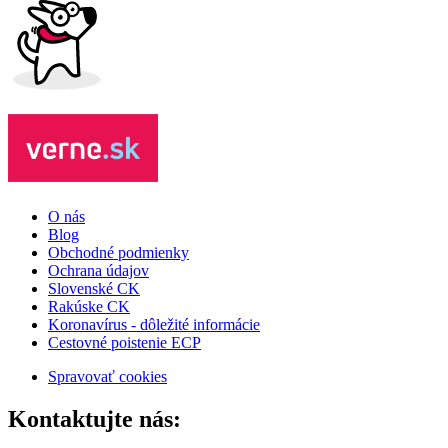
O nás
Blog
Obchodné podmienky
Ochrana údajov
Slovenské CK
Rakúske CK
Koronavírus - dôležité informácie
Cestovné poistenie ECP
Spravovať cookies
Kontaktujte nás: