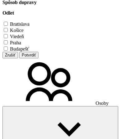
Spôsob dopravy
Odlet
Bratislava
Košice
Viedeň
Praha
Budapešť
Zrušiť
Potvrdiť
Osoby