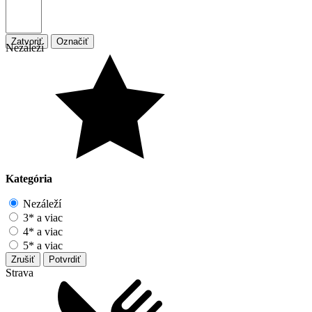
Zatvoriť
Označiť
Nezáleží
Kategória
Nezáleží
3* a viac
4* a viac
5* a viac
Zrušiť
Potvrdiť
Strava