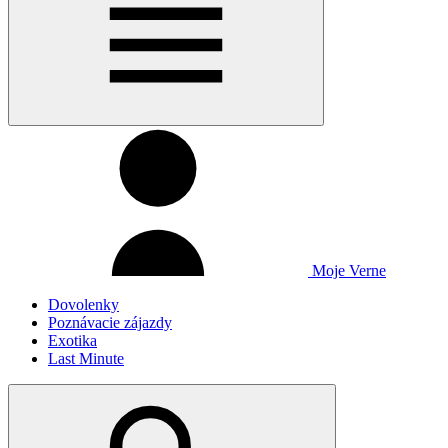
Moje Verne
Dovolenky
Poznávacie zájazdy
Exotika
Last Minute