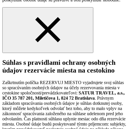
Súhlas s pravidlami ochrany osobných
údajov rezervácie miesta na cestokino
Zaškrtnutím políčka REZERVUJ MIESTO vyjadrujete svoj súhlas
so spracúvaním osobných údajov na účely rezervovania miesta v
cestokine spoločnosti/prevádzkovateľovi:
SATUR TRAVEL, a.s.,
IČO 35 787 201, Miletičova 1, 824 72 Bratislava
. Právnym
základom spracúvania osobných údajov je súhlas dotknutej osoby,
ktorý môžete kedykoľvek odvolať bez toho, aby to malo vplyv na
zákonnosť spracúvania založeného na súhlase udelenom pred jeho
odvolaním. Čas platnosti súhlasu uplynie mesiac odo dňa rezervácie
miesta. Osobné údaje budú poskytované týmto príjemcom: subjekty,