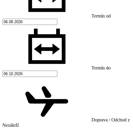
Termín od
Termín do
Doprava / Odchod z
Nezáleží