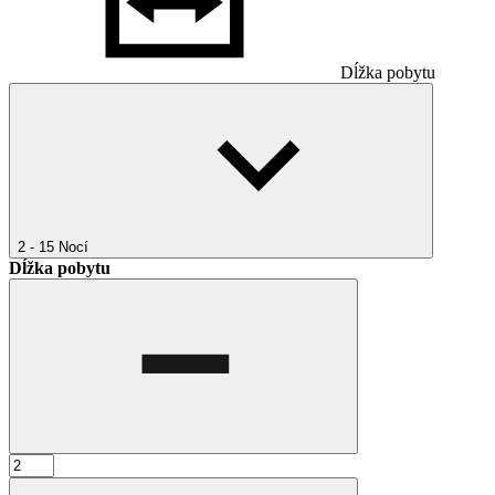
Dĺžka pobytu
2 - 15
Nocí
Dĺžka pobytu