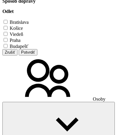
Spôsob dopravy
Odlet
Bratislava
Košice
Viedeň
Praha
Budapešť
Zrušiť
Potvrdiť
Osoby