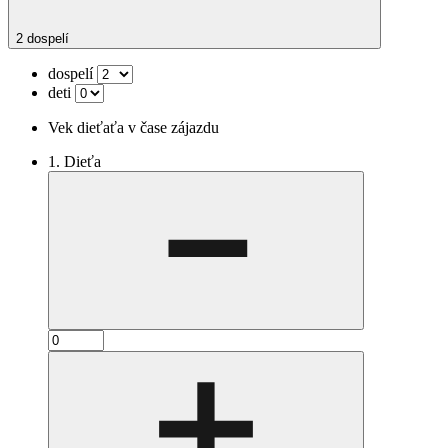
2 dospelí
dospelí
deti
Vek dieťaťa v čase zájazdu
1. Dieťa