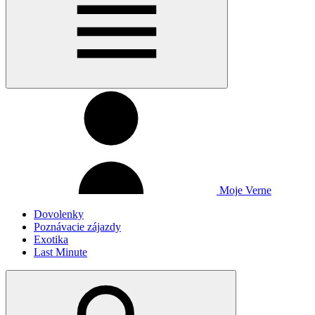
Moje Verne
Dovolenky
Poznávacie zájazdy
Exotika
Last Minute