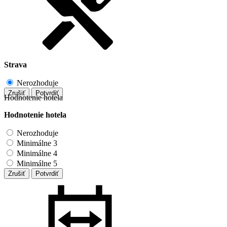
Strava
Nerozhoduje
Zrušiť
Potvrdiť
Hodnotenie hotela
Hodnotenie hotela
Nerozhoduje
Minimálne 3
Minimálne 4
Minimálne 5
Zrušiť
Potvrdiť