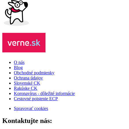
O nás
Blog
Obchodné podmienky
Ochrana údajov
Slovenské CK
Rakúske CK
Koronavírus - dôležité informácie
Cestovné poistenie ECP
Spravovať cookies
Kontaktujte nás: