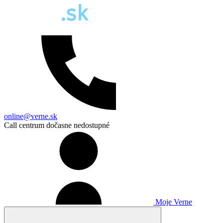
online@verne.sk
Call centrum dočasne nedostupné
Moje Verne