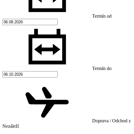
Termín od
Termín do
Doprava / Odchod z
Nezáleží