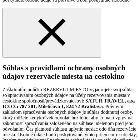
Súhlas s pravidlami ochrany osobných
údajov rezervácie miesta na cestokino
Zaškrtnutím políčka REZERVUJ MIESTO vyjadrujete svoj súhlas
so spracúvaním osobných údajov na účely rezervovania miesta v
cestokine spoločnosti/prevádzkovateľovi:
SATUR TRAVEL, a.s.,
IČO 35 787 201, Miletičova 1, 824 72 Bratislava
. Právnym
základom spracúvania osobných údajov je súhlas dotknutej osoby,
ktorý môžete kedykoľvek odvolať bez toho, aby to malo vplyv na
zákonnosť spracúvania založeného na súhlase udelenom pred jeho
odvolaním. Čas platnosti súhlasu uplynie mesiac odo dňa rezervácie
miesta. Osobné údaje budú poskytované týmto príjemcom: subjekty,