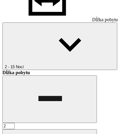
Dĺžka pobytu
2 - 15
Nocí
Dĺžka pobytu