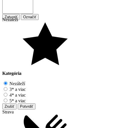
Zatvoriť
Označiť
Nezáleží
Kategória
Nezáleží
3* a viac
4* a viac
5* a viac
Zrušiť
Potvrdiť
Strava