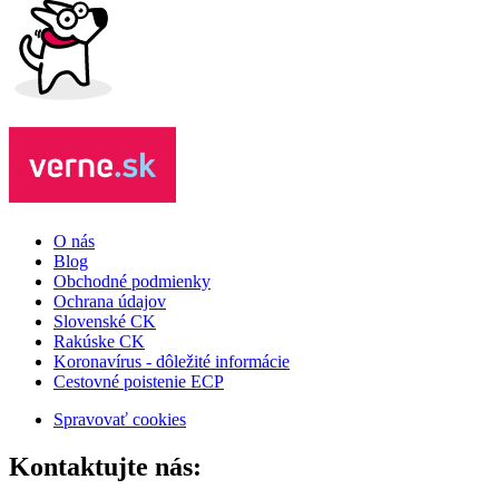
O nás
Blog
Obchodné podmienky
Ochrana údajov
Slovenské CK
Rakúske CK
Koronavírus - dôležité informácie
Cestovné poistenie ECP
Spravovať cookies
Kontaktujte nás: