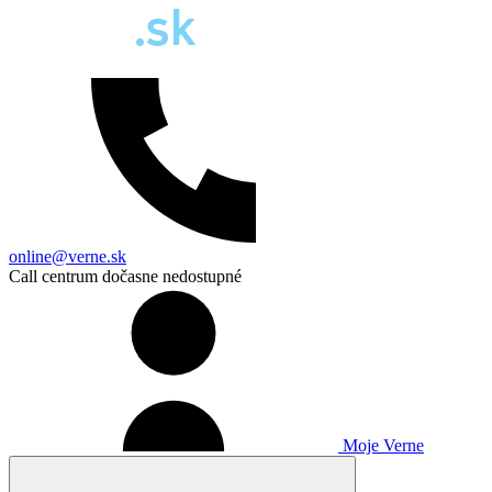
online@verne.sk
Call centrum dočasne nedostupné
Moje Verne