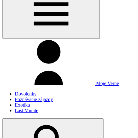
Moje Verne
Dovolenky
Poznávacie zájazdy
Exotika
Last Minute