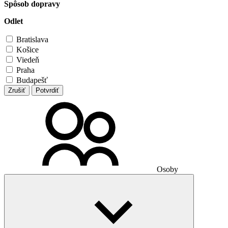
Spôsob dopravy
Odlet
Bratislava
Košice
Viedeň
Praha
Budapešť
Zrušiť
Potvrdiť
Osoby