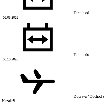
Termín od
Termín do
Doprava / Odchod z
Nezáleží