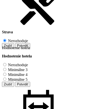
Strava
Nerozhoduje
Zrušiť
Potvrdiť
Hodnotenie hotela
Hodnotenie hotela
Nerozhoduje
Minimálne 3
Minimálne 4
Minimálne 5
Zrušiť
Potvrdiť