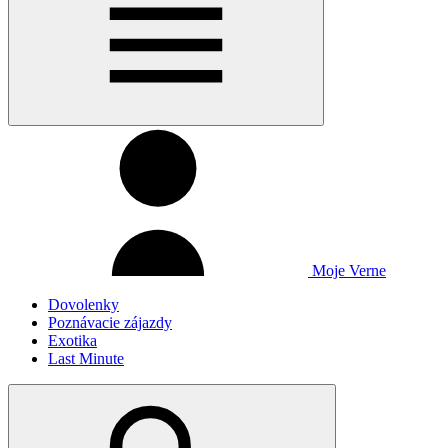
Moje Verne
Dovolenky
Poznávacie zájazdy
Exotika
Last Minute