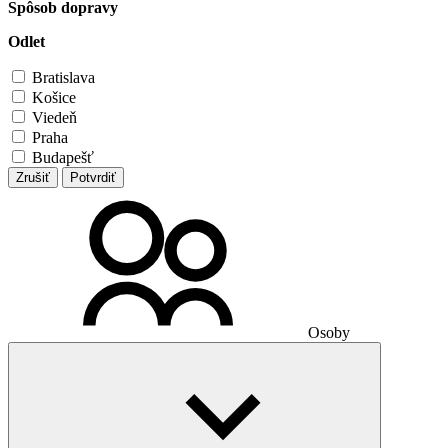
Spôsob dopravy
Odlet
Bratislava
Košice
Viedeň
Praha
Budapešť
Zrušiť
Potvrdiť
Osoby