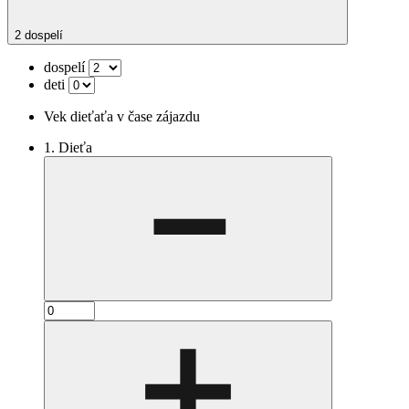
2 dospelí
dospelí
deti
Vek dieťaťa v čase zájazdu
1. Dieťa