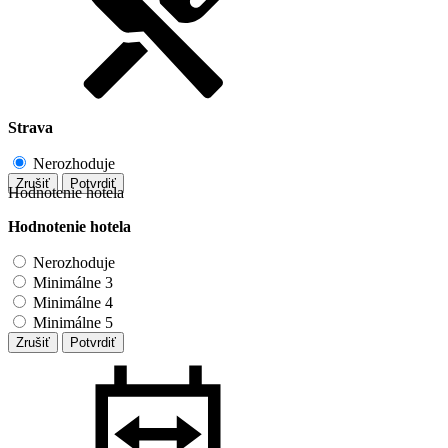
Strava
Nerozhoduje
Zrušiť
Potvrdiť
Hodnotenie hotela
Hodnotenie hotela
Nerozhoduje
Minimálne 3
Minimálne 4
Minimálne 5
Zrušiť
Potvrdiť