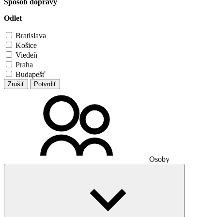
Spôsob dopravy
Odlet
Bratislava
Košice
Viedeň
Praha
Budapešť
Zrušiť
Potvrdiť
Osoby