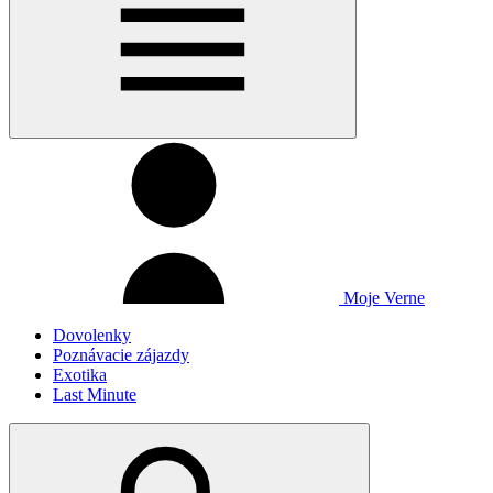
Moje Verne
Dovolenky
Poznávacie zájazdy
Exotika
Last Minute