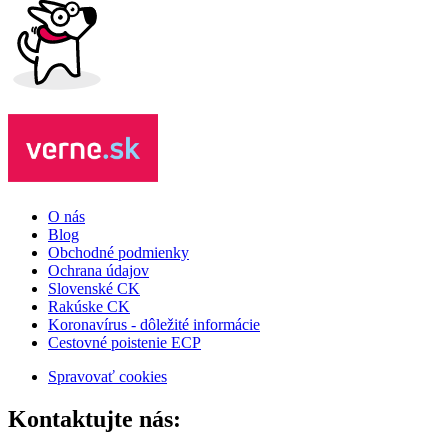
O nás
Blog
Obchodné podmienky
Ochrana údajov
Slovenské CK
Rakúske CK
Koronavírus - dôležité informácie
Cestovné poistenie ECP
Spravovať cookies
Kontaktujte nás: