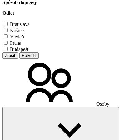
Spôsob dopravy
Odlet
Bratislava
Košice
Viedeň
Praha
Budapešť
Zrušiť
Potvrdiť
Osoby