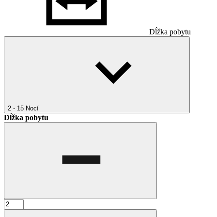
Dĺžka pobytu
2 - 15
Nocí
Dĺžka pobytu