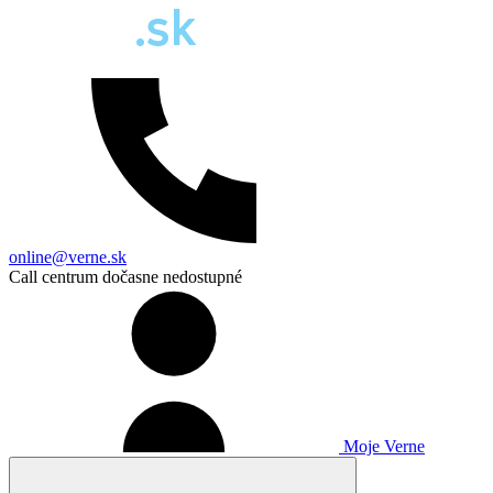
online@verne.sk
Call centrum dočasne nedostupné
Moje Verne