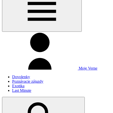
Moje Verne
Dovolenky
Poznávacie zájazdy
Exotika
Last Minute