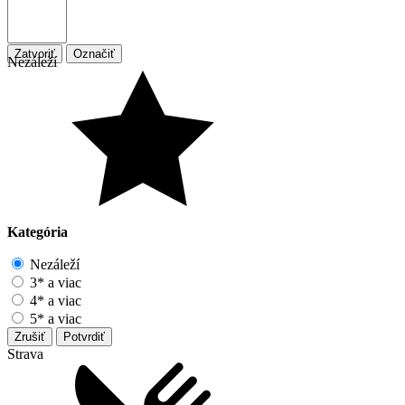
Zatvoriť
Označiť
Nezáleží
Kategória
Nezáleží
3* a viac
4* a viac
5* a viac
Zrušiť
Potvrdiť
Strava