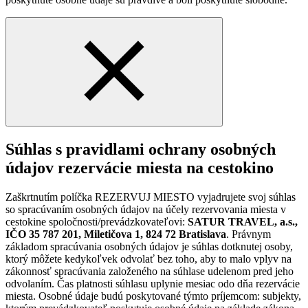
Súhlas s pravidlami ochrany osobných
údajov rezervácie miesta na cestokino
Zaškrtnutím políčka REZERVUJ MIESTO vyjadrujete svoj súhlas
so spracúvaním osobných údajov na účely rezervovania miesta v
cestokine spoločnosti/prevádzkovateľovi:
SATUR TRAVEL, a.s.,
IČO 35 787 201, Miletičova 1, 824 72 Bratislava
. Právnym
základom spracúvania osobných údajov je súhlas dotknutej osoby,
ktorý môžete kedykoľvek odvolať bez toho, aby to malo vplyv na
zákonnosť spracúvania založeného na súhlase udelenom pred jeho
odvolaním. Čas platnosti súhlasu uplynie mesiac odo dňa rezervácie
miesta. Osobné údaje budú poskytované týmto príjemcom: subjekty,