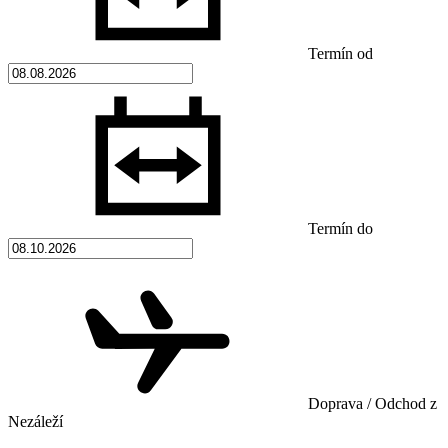
Termín od
Termín do
Doprava / Odchod z
Nezáleží