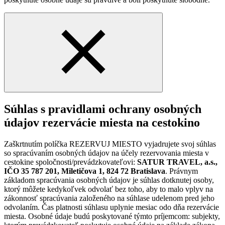
Súhlas s pravidlami ochrany osobných
údajov rezervácie miesta na cestokino
Zaškrtnutím políčka REZERVUJ MIESTO vyjadrujete svoj súhlas
so spracúvaním osobných údajov na účely rezervovania miesta v
cestokine spoločnosti/prevádzkovateľovi:
SATUR TRAVEL, a.s.,
IČO 35 787 201, Miletičova 1, 824 72 Bratislava
. Právnym
základom spracúvania osobných údajov je súhlas dotknutej osoby,
ktorý môžete kedykoľvek odvolať bez toho, aby to malo vplyv na
zákonnosť spracúvania založeného na súhlase udelenom pred jeho
odvolaním. Čas platnosti súhlasu uplynie mesiac odo dňa rezervácie
miesta. Osobné údaje budú poskytované týmto príjemcom: subjekty,