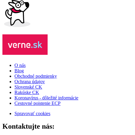
O nás
Blog
Obchodné podmienky
Ochrana údajov
Slovenské CK
Rakúske CK
Koronavírus - dôležité informácie
Cestovné poistenie ECP
Spravovať cookies
Kontaktujte nás: