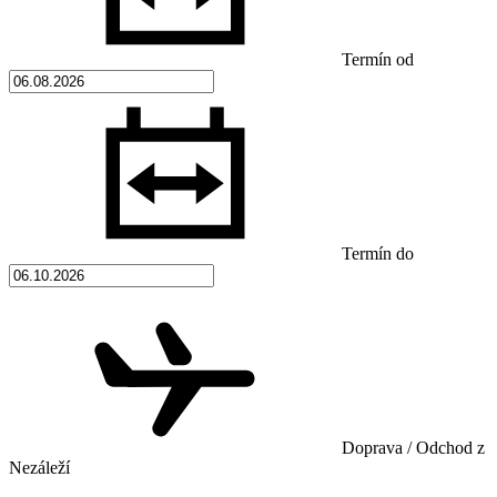
Termín od
Termín do
Doprava / Odchod z
Nezáleží