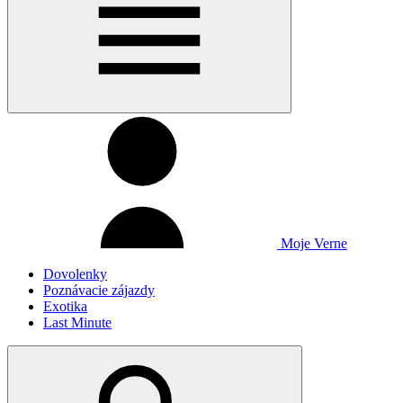
Moje Verne
Dovolenky
Poznávacie zájazdy
Exotika
Last Minute