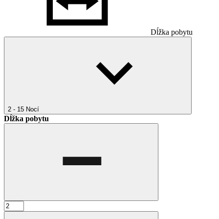
Dĺžka pobytu
2 - 15
Nocí
Dĺžka pobytu