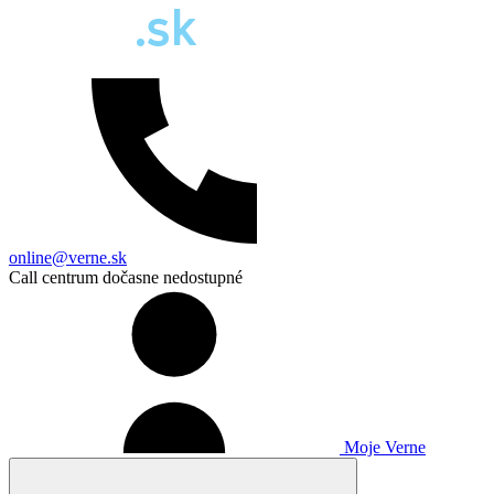
online@verne.sk
Call centrum dočasne nedostupné
Moje Verne