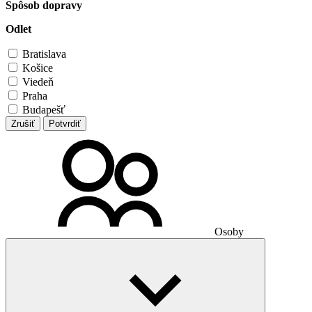
Spôsob dopravy
Odlet
Bratislava
Košice
Viedeň
Praha
Budapešť
Zrušiť
Potvrdiť
Osoby