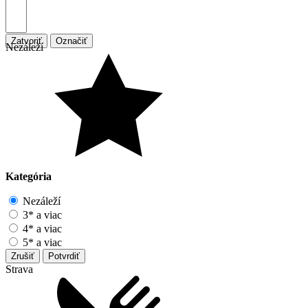
Zatvoriť
Označiť
Nezáleží
Kategória
Nezáleží
3* a viac
4* a viac
5* a viac
Zrušiť
Potvrdiť
Strava