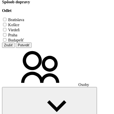
Spôsob dopravy
Odlet
Bratislava
Košice
Viedeň
Praha
Budapešť
Zrušiť
Potvrdiť
Osoby