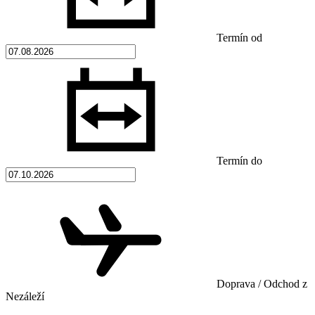
Termín od
Termín do
Doprava / Odchod z
Nezáleží