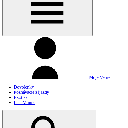
Moje Verne
Dovolenky
Poznávacie zájazdy
Exotika
Last Minute