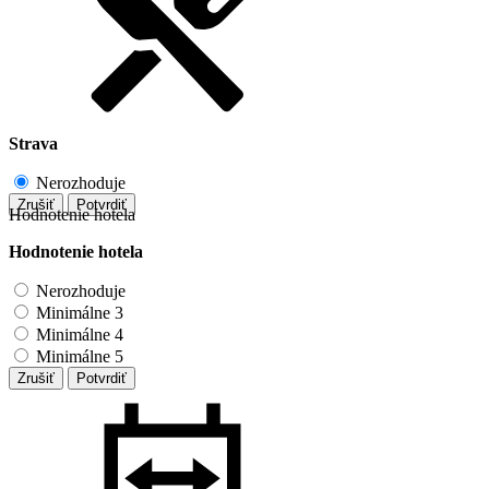
Strava
Nerozhoduje
Zrušiť
Potvrdiť
Hodnotenie hotela
Hodnotenie hotela
Nerozhoduje
Minimálne 3
Minimálne 4
Minimálne 5
Zrušiť
Potvrdiť