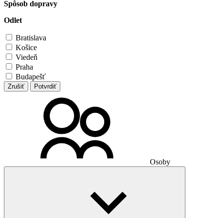
Spôsob dopravy
Odlet
Bratislava
Košice
Viedeň
Praha
Budapešť
Zrušiť
Potvrdiť
Osoby