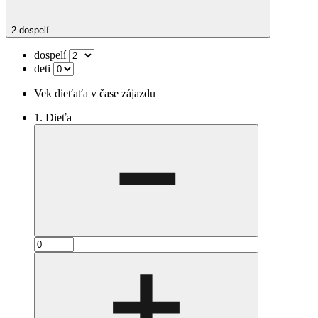
2 dospelí
dospelí
deti
Vek dieťaťa v čase zájazdu
1. Dieťa