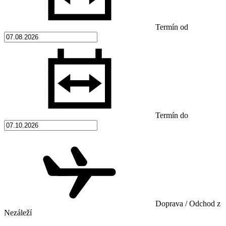
Termín od
Termín do
Doprava / Odchod z
Nezáleží