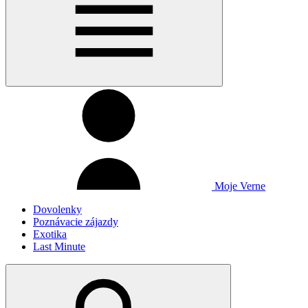
Moje Verne
Dovolenky
Poznávacie zájazdy
Exotika
Last Minute