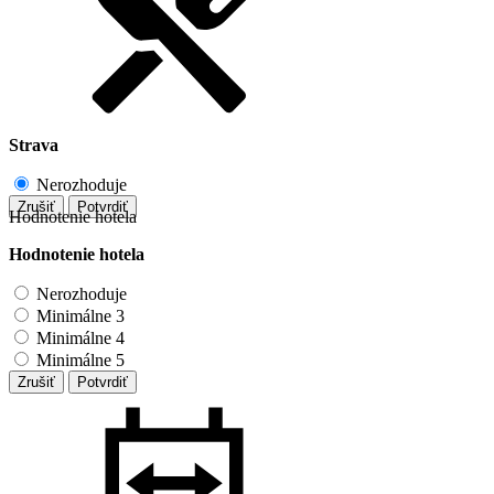
Strava
Nerozhoduje
Zrušiť
Potvrdiť
Hodnotenie hotela
Hodnotenie hotela
Nerozhoduje
Minimálne 3
Minimálne 4
Minimálne 5
Zrušiť
Potvrdiť