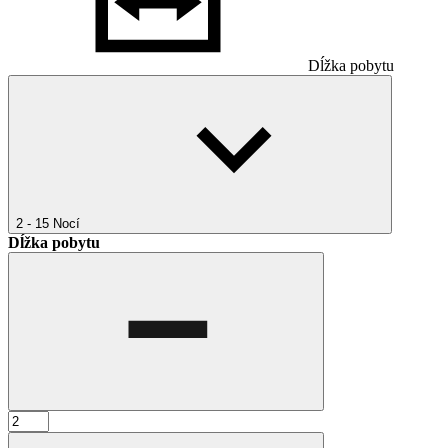
Dĺžka pobytu
2 - 15
Nocí
Dĺžka pobytu