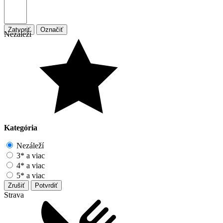
Zatvoriť
Označiť
Nezáleží
Kategória
Nezáleží
3* a viac
4* a viac
5* a viac
Zrušiť
Potvrdiť
Strava