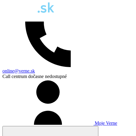
online@verne.sk
Call centrum dočasne nedostupné
Moje Verne