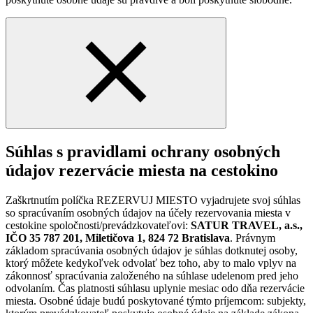
Súhlas s pravidlami ochrany osobných
údajov rezervácie miesta na cestokino
Zaškrtnutím políčka REZERVUJ MIESTO vyjadrujete svoj súhlas
so spracúvaním osobných údajov na účely rezervovania miesta v
cestokine spoločnosti/prevádzkovateľovi:
SATUR TRAVEL, a.s.,
IČO 35 787 201, Miletičova 1, 824 72 Bratislava
. Právnym
základom spracúvania osobných údajov je súhlas dotknutej osoby,
ktorý môžete kedykoľvek odvolať bez toho, aby to malo vplyv na
zákonnosť spracúvania založeného na súhlase udelenom pred jeho
odvolaním. Čas platnosti súhlasu uplynie mesiac odo dňa rezervácie
miesta. Osobné údaje budú poskytované týmto príjemcom: subjekty,