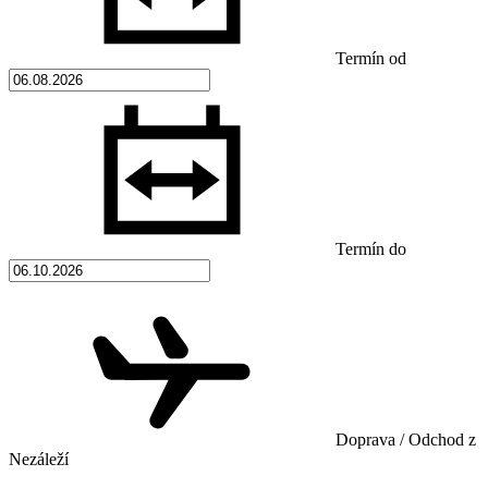
Termín od
Termín do
Doprava / Odchod z
Nezáleží