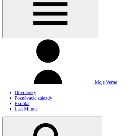
Moje Verne
Dovolenky
Poznávacie zájazdy
Exotika
Last Minute