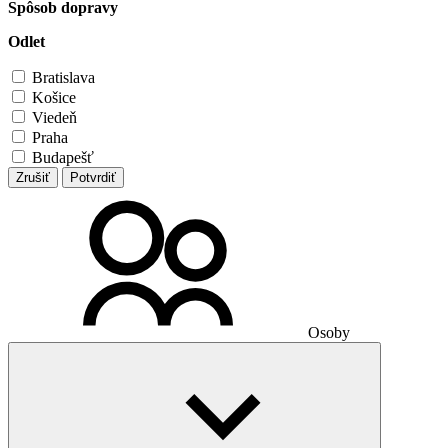
Spôsob dopravy
Odlet
Bratislava
Košice
Viedeň
Praha
Budapešť
Zrušiť
Potvrdiť
Osoby