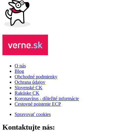
O nás
Blog
Obchodné podmienky
Ochrana údajov
Slovenské CK
Rakúske CK
Koronavírus - dôležité informácie
Cestovné poistenie ECP
Spravovať cookies
Kontaktujte nás: