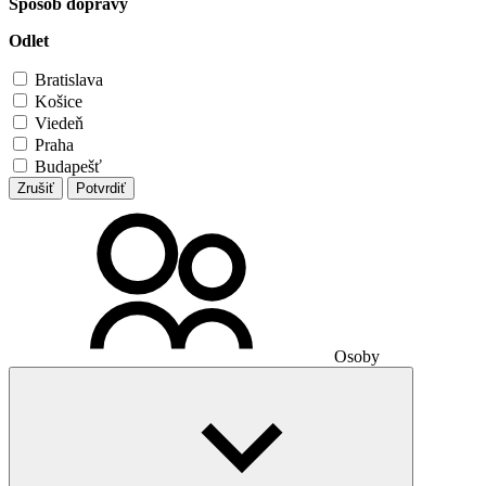
Spôsob dopravy
Odlet
Bratislava
Košice
Viedeň
Praha
Budapešť
Zrušiť
Potvrdiť
Osoby