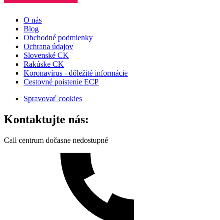
O nás
Blog
Obchodné podmienky
Ochrana údajov
Slovenské CK
Rakúske CK
Koronavírus - dôležité informácie
Cestovné poistenie ECP
Spravovať cookies
Kontaktujte nás:
Call centrum dočasne nedostupné