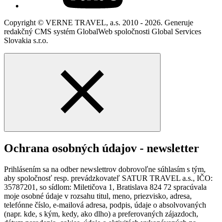
Copyright © VERNE TRAVEL, a.s. 2010 - 2026. Generuje
redakčný CMS systém GlobalWeb spoločnosti Global Services
Slovakia s.r.o.
Ochrana osobných údajov - newsletter
Prihlásením sa na odber newslettrov dobrovoľne súhlasím s tým,
aby spoločnosť resp. prevádzkovateľ SATUR TRAVEL a.s., IČO:
35787201, so sídlom: Miletičova 1, Bratislava 824 72 spracúvala
moje osobné údaje v rozsahu titul, meno, priezvisko, adresa,
telefónne číslo, e-mailová adresa, podpis, údaje o absolvovaných
(napr. kde, s kým, kedy, ako dlho) a preferovaných zájazdoch,