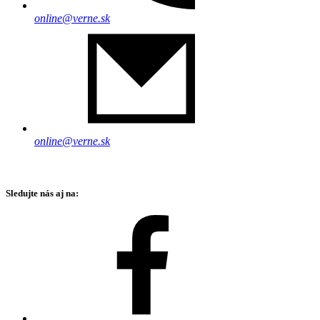
online@verne.sk
online@verne.sk
Sledujte nás aj na: