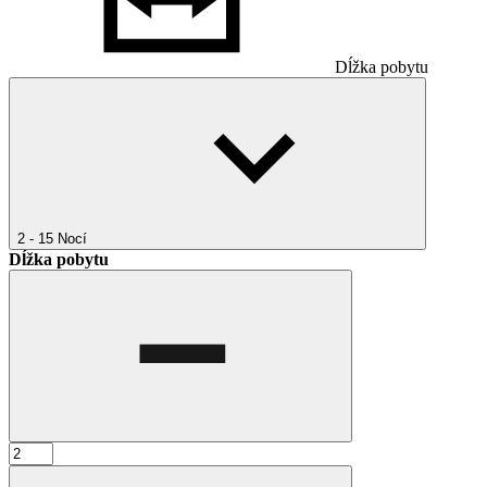
Dĺžka pobytu
2 - 15
Nocí
Dĺžka pobytu