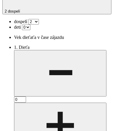
2 dospelí
dospelí
deti
Vek dieťaťa v čase zájazdu
1. Dieťa