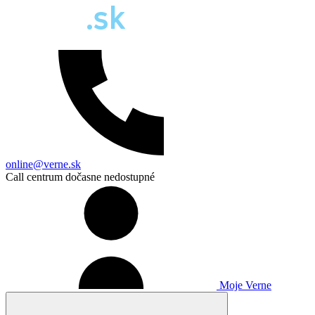
online@verne.sk
Call centrum dočasne nedostupné
Moje Verne