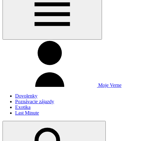
Moje Verne
Dovolenky
Poznávacie zájazdy
Exotika
Last Minute