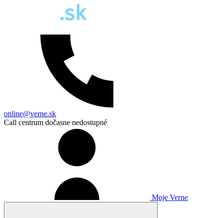
online@verne.sk
Call centrum dočasne nedostupné
Moje Verne