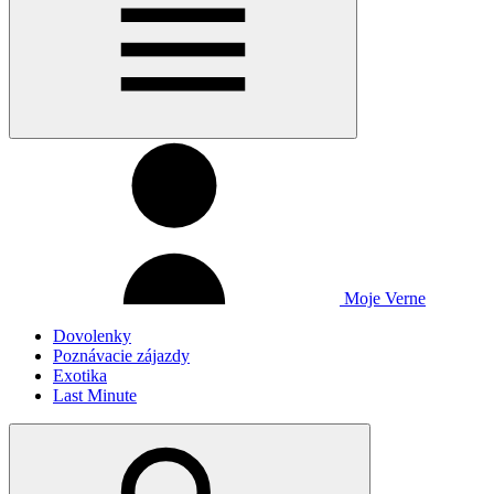
Moje Verne
Dovolenky
Poznávacie zájazdy
Exotika
Last Minute