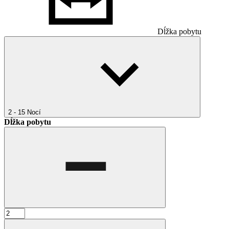
Dĺžka pobytu
2 - 15
Nocí
Dĺžka pobytu