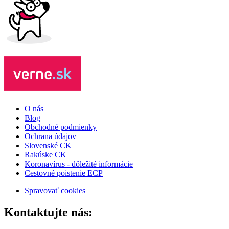
O nás
Blog
Obchodné podmienky
Ochrana údajov
Slovenské CK
Rakúske CK
Koronavírus - dôležité informácie
Cestovné poistenie ECP
Spravovať cookies
Kontaktujte nás: