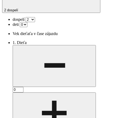
2 dospelí
dospelí
deti
Vek dieťaťa v čase zájazdu
1. Dieťa