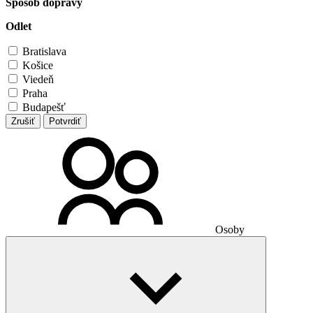
Spôsob dopravy
Odlet
Bratislava
Košice
Viedeň
Praha
Budapešť
Zrušiť
Potvrdiť
Osoby