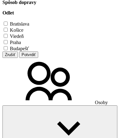
Spôsob dopravy
Odlet
Bratislava
Košice
Viedeň
Praha
Budapešť
Zrušiť
Potvrdiť
Osoby