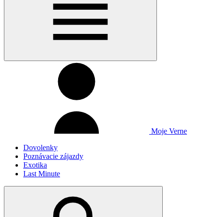
Moje Verne
Dovolenky
Poznávacie zájazdy
Exotika
Last Minute