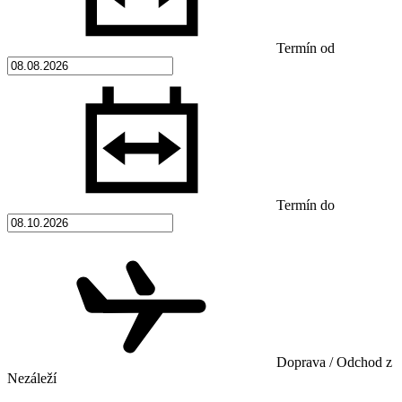
Termín od
Termín do
Doprava / Odchod z
Nezáleží