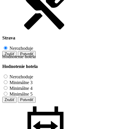
Strava
Nerozhoduje
Zrušiť
Potvrdiť
Hodnotenie hotela
Hodnotenie hotela
Nerozhoduje
Minimálne 3
Minimálne 4
Minimálne 5
Zrušiť
Potvrdiť