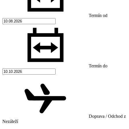
Termín od
Termín do
Doprava / Odchod z
Nezáleží