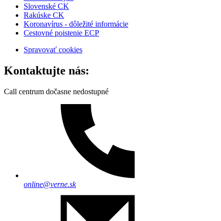
Slovenské CK
Rakúske CK
Koronavírus - dôležité informácie
Cestovné poistenie ECP
Spravovať cookies
Kontaktujte nás:
Call centrum dočasne nedostupné
online@verne.sk