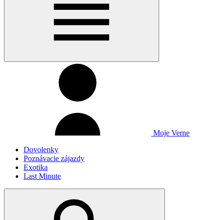
Moje Verne
Dovolenky
Poznávacie zájazdy
Exotika
Last Minute