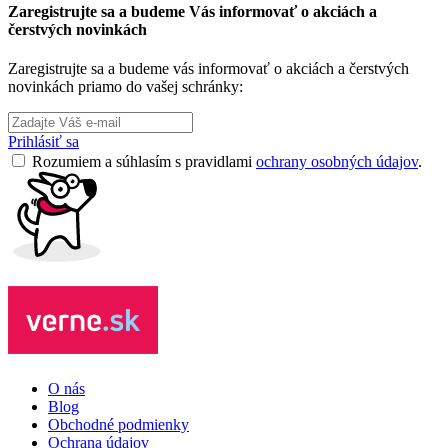
Zaregistrujte sa a budeme Vás informovať o akciách a
čerstvých novinkách
Zaregistrujte sa a budeme vás informovať o akciách a čerstvých
novinkách priamo do vašej schránky:
Prihlásiť sa
Rozumiem a súhlasím s pravidlami
ochrany osobných údajov
.
O nás
Blog
Obchodné podmienky
Ochrana údajov