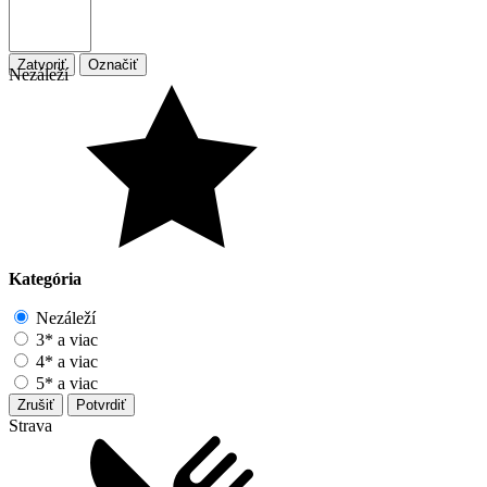
Zatvoriť
Označiť
Nezáleží
Kategória
Nezáleží
3* a viac
4* a viac
5* a viac
Zrušiť
Potvrdiť
Strava