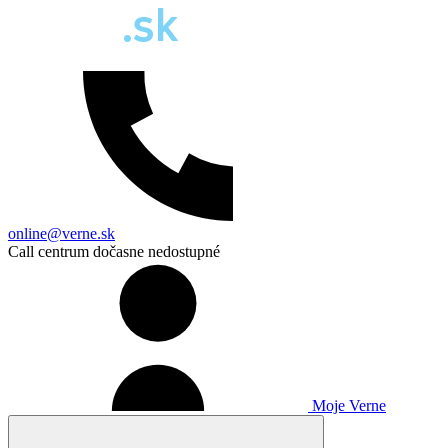
online@verne.sk
Call centrum dočasne nedostupné
Moje Verne