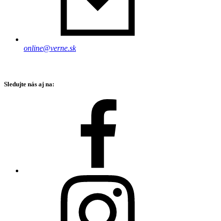
online@verne.sk
Sledujte nás aj na: