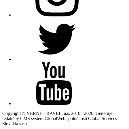
Copyright © VERNE TRAVEL, a.s. 2010 - 2026. Generuje
redakčný CMS systém GlobalWeb spoločnosti Global Services
Slovakia s.r.o.