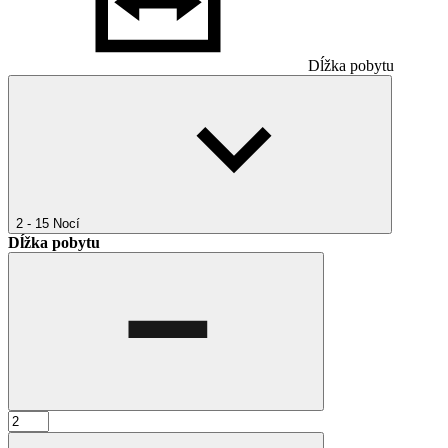
Dĺžka pobytu
2 - 15
Nocí
Dĺžka pobytu