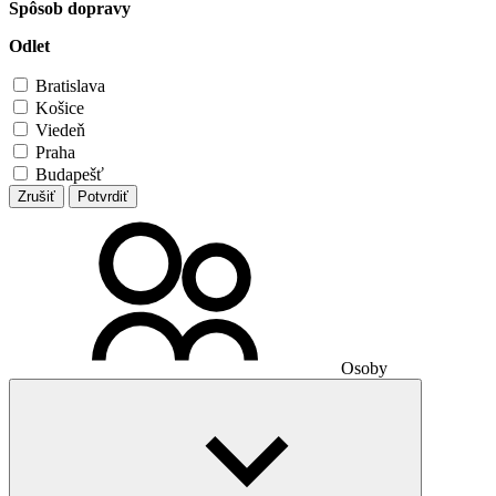
Spôsob dopravy
Odlet
Bratislava
Košice
Viedeň
Praha
Budapešť
Zrušiť
Potvrdiť
Osoby