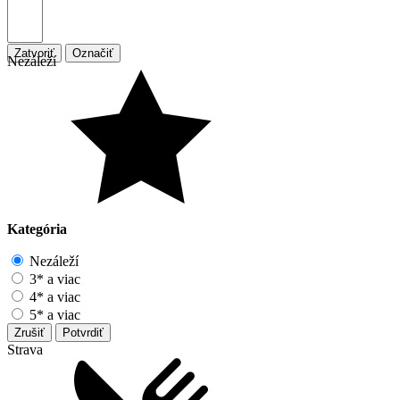
Zatvoriť
Označiť
Nezáleží
Kategória
Nezáleží
3* a viac
4* a viac
5* a viac
Zrušiť
Potvrdiť
Strava