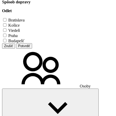
Spôsob dopravy
Odlet
Bratislava
Košice
Viedeň
Praha
Budapešť
Zrušiť
Potvrdiť
Osoby