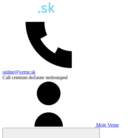
online@verne.sk
Call centrum dočasne nedostupné
Moje Verne