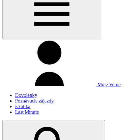
Moje Verne
Dovolenky
Poznávacie zájazdy
Exotika
Last Minute