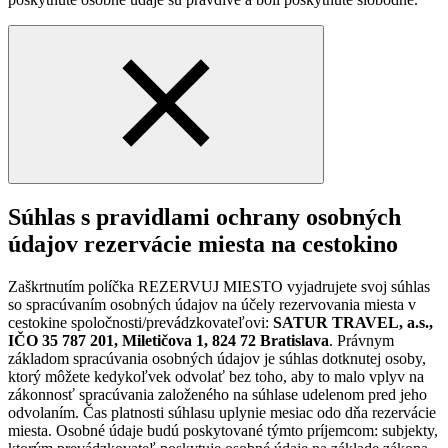
Súhlas s pravidlami ochrany osobných
údajov rezervácie miesta na cestokino
Zaškrtnutím políčka REZERVUJ MIESTO vyjadrujete svoj súhlas
so spracúvaním osobných údajov na účely rezervovania miesta v
cestokine spoločnosti/prevádzkovateľovi:
SATUR TRAVEL, a.s.,
IČO 35 787 201, Miletičova 1, 824 72 Bratislava
. Právnym
základom spracúvania osobných údajov je súhlas dotknutej osoby,
ktorý môžete kedykoľvek odvolať bez toho, aby to malo vplyv na
zákonnosť spracúvania založeného na súhlase udelenom pred jeho
odvolaním. Čas platnosti súhlasu uplynie mesiac odo dňa rezervácie
miesta. Osobné údaje budú poskytované týmto príjemcom: subjekty,