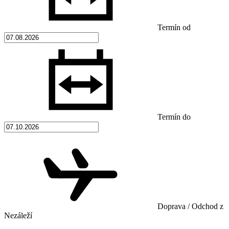
Termín od
Termín do
Doprava / Odchod z
Nezáleží