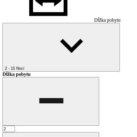
Dĺžka pobytu
2 - 15
Nocí
Dĺžka pobytu