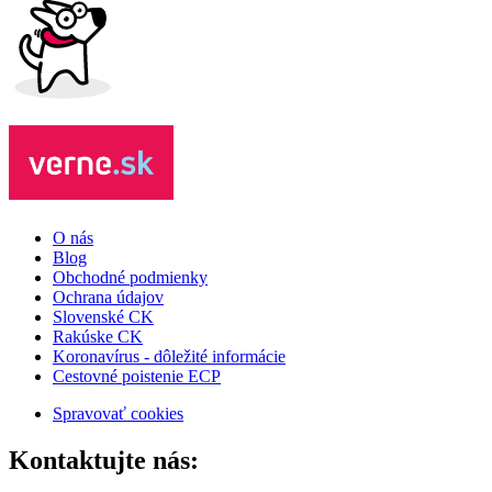
O nás
Blog
Obchodné podmienky
Ochrana údajov
Slovenské CK
Rakúske CK
Koronavírus - dôležité informácie
Cestovné poistenie ECP
Spravovať cookies
Kontaktujte nás: