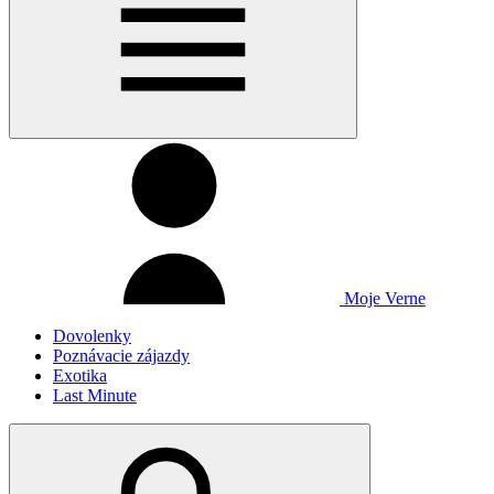
Moje Verne
Dovolenky
Poznávacie zájazdy
Exotika
Last Minute