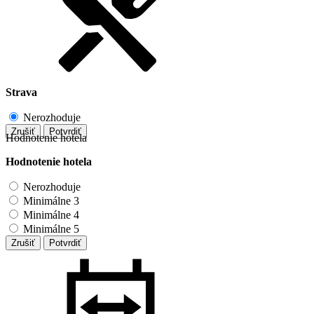
Strava
Nerozhoduje
Zrušiť
Potvrdiť
Hodnotenie hotela
Hodnotenie hotela
Nerozhoduje
Minimálne 3
Minimálne 4
Minimálne 5
Zrušiť
Potvrdiť