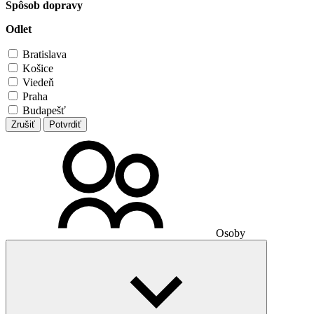
Spôsob dopravy
Odlet
Bratislava
Košice
Viedeň
Praha
Budapešť
Zrušiť
Potvrdiť
Osoby