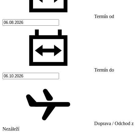
Termín od
Termín do
Doprava / Odchod z
Nezáleží