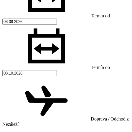
Termín od
Termín do
Doprava / Odchod z
Nezáleží