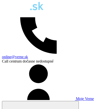
online@verne.sk
Call centrum dočasne nedostupné
Moje Verne