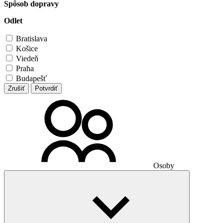
Spôsob dopravy
Odlet
Bratislava
Košice
Viedeň
Praha
Budapešť
Zrušiť
Potvrdiť
Osoby