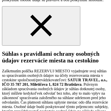
Súhlas s pravidlami ochrany osobných
údajov rezervácie miesta na cestokino
Zaškrtnutím políčka REZERVUJ MIESTO vyjadrujete svoj súhlas
so spracúvaním osobných údajov na účely rezervovania miesta v
cestokine spoločnosti/prevádzkovateľovi:
SATUR TRAVEL, a.s.,
IČO 35 787 201, Miletičova 1, 824 72 Bratislava
. Právnym
základom spracúvania osobných údajov je súhlas dotknutej osoby,
ktorý môžete kedykoľvek odvolať bez toho, aby to malo vplyv na
zákonnosť spracúvania založeného na súhlase udelenom pred jeho
odvolaním. Čas platnosti súhlasu uplynie mesiac odo dňa rezervácie
miesta. Osobné údaje budú poskytované týmto príjemcom: subjekty,