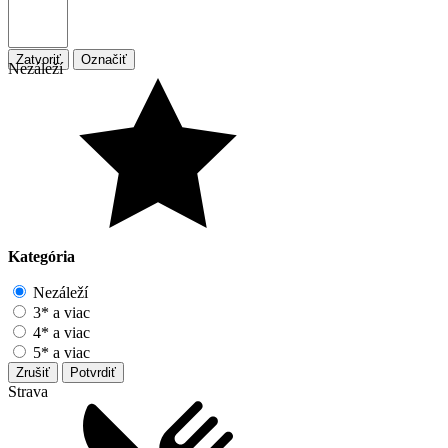
Zatvoriť
Označiť
Nezáleží
Kategória
Nezáleží
3* a viac
4* a viac
5* a viac
Zrušiť
Potvrdiť
Strava