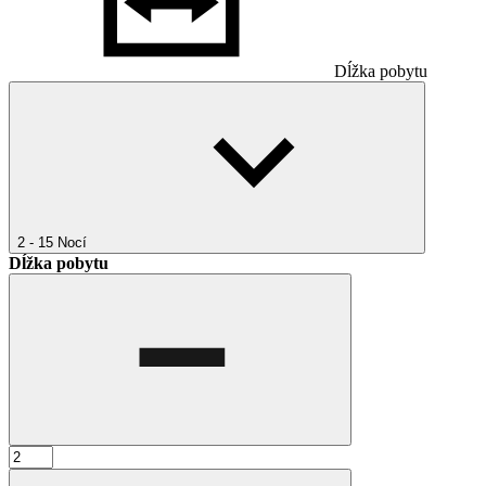
Dĺžka pobytu
2 - 15
Nocí
Dĺžka pobytu