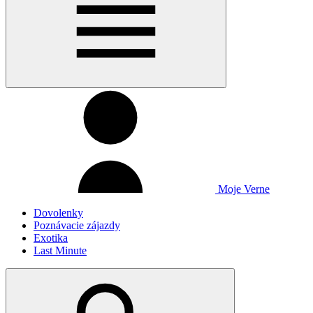
Moje Verne
Dovolenky
Poznávacie zájazdy
Exotika
Last Minute