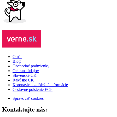
O nás
Blog
Obchodné podmienky
Ochrana údajov
Slovenské CK
Rakúske CK
Koronavírus - dôležité informácie
Cestovné poistenie ECP
Spravovať cookies
Kontaktujte nás: